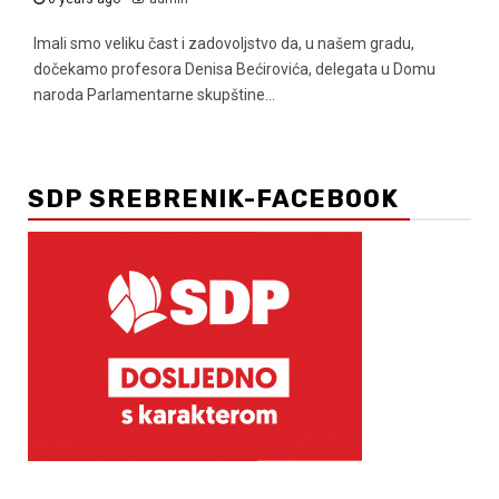
Imali smo veliku čast i zadovoljstvo da, u našem gradu,
dočekamo profesora Denisa Bećirovića, delegata u Domu
naroda Parlamentarne skupštine...
SDP SREBRENIK-FACEBOOK