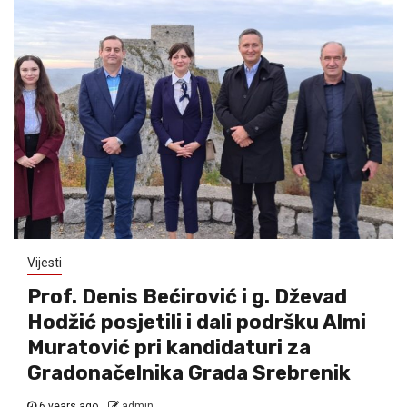
Vijesti
Prof. Denis Bećirović i g. Dževad
Hodžić posjetili i dali podršku Almi
Muratović pri kandidaturi za
Gradonačelnika Grada Srebrenik
6 years ago
admin