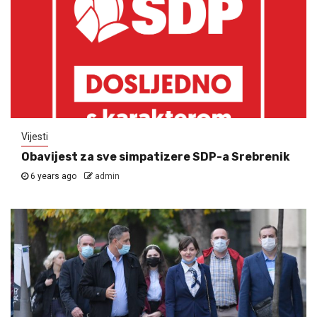
Vijesti
Obavijest za sve simpatizere SDP-a Srebrenik
6 years ago
admin