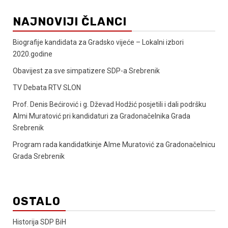
NAJNOVIJI ČLANCI
Biografije kandidata za Gradsko vijeće – Lokalni izbori
2020.godine
Obavijest za sve simpatizere SDP-a Srebrenik
TV Debata RTV SLON
Prof. Denis Bećirović i g. Dževad Hodžić posjetili i dali podršku
Almi Muratović pri kandidaturi za Gradonačelnika Grada
Srebrenik
Program rada kandidatkinje Alme Muratović za Gradonačelnicu
Grada Srebrenik
OSTALO
Historija SDP BiH