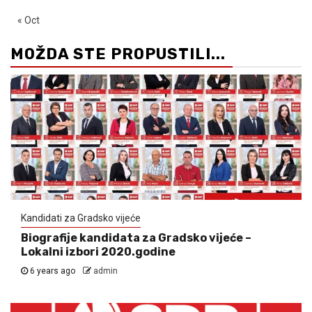
« Oct
MOŽDA STE PROPUSTILI...
Kandidati za Gradsko vijeće
Biografije kandidata za Gradsko vijeće –
Lokalni izbori 2020.godine
6 years ago
admin