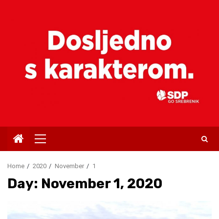
Skip
to
content
Primary
Menu
Home
2020
November
1
Day:
November 1, 2020