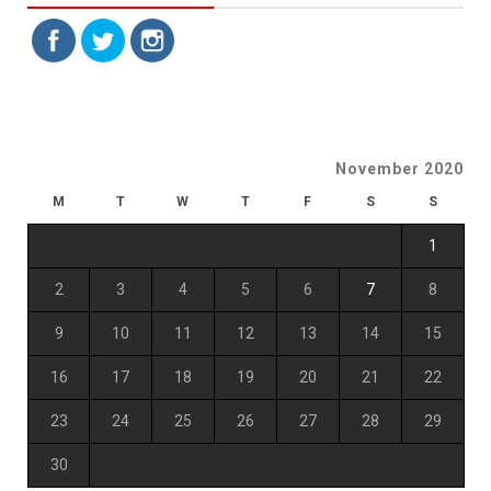
November 2020
M
T
W
T
F
S
S
1
2
3
4
5
6
7
8
9
10
11
12
13
14
15
16
17
18
19
20
21
22
23
24
25
26
27
28
29
30