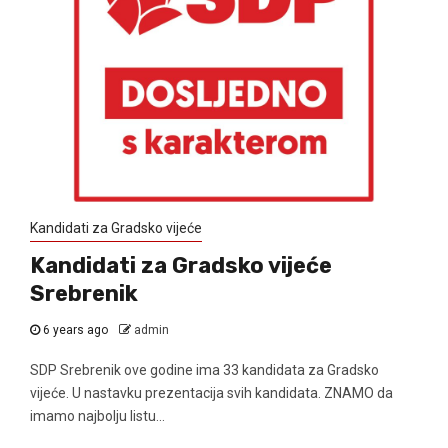
Kandidati za Gradsko vijeće
Kandidati za Gradsko vijeće
Srebrenik
6 years ago
admin
SDP Srebrenik ove godine ima 33 kandidata za Gradsko
vijeće. U nastavku prezentacija svih kandidata. ZNAMO da
imamo najbolju listu...