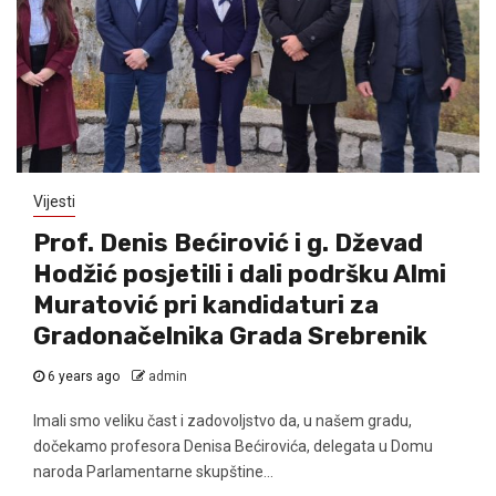
Vijesti
Prof. Denis Bećirović i g. Dževad
Hodžić posjetili i dali podršku Almi
Muratović pri kandidaturi za
Gradonačelnika Grada Srebrenik
6 years ago
admin
Imali smo veliku čast i zadovoljstvo da, u našem gradu,
dočekamo profesora Denisa Bećirovića, delegata u Domu
naroda Parlamentarne skupštine...