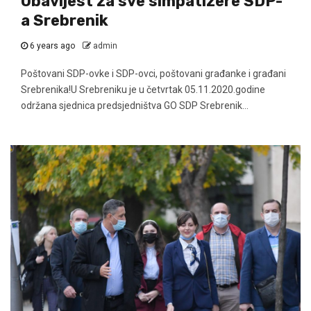
Obavijest za sve simpatizere SDP-
a Srebrenik
6 years ago
admin
Poštovani SDP-ovke i SDP-ovci, poštovani građanke i građani
Srebrenika!U Srebreniku je u četvrtak 05.11.2020.godine
održana sjednica predsjedništva GO SDP Srebrenik...