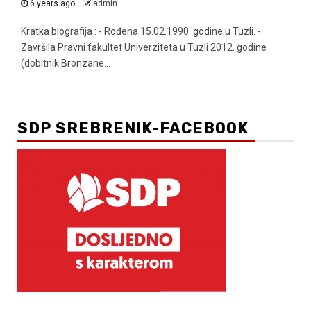
6 years ago
admin
Kratka biografija : - Rođena 15.02.1990. godine u Tuzli. -
Završila Pravni fakultet Univerziteta u Tuzli 2012. godine
(dobitnik Bronzane...
SDP SREBRENIK-FACEBOOK