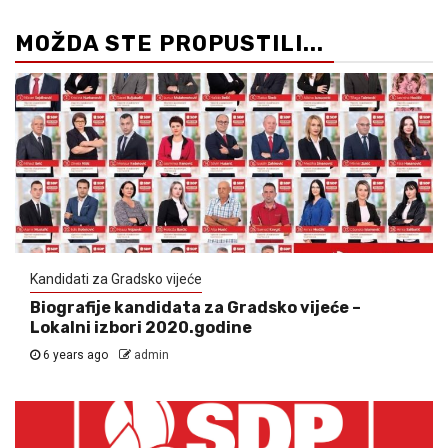
MOŽDA STE PROPUSTILI...
Kandidati za Gradsko vijeće
Biografije kandidata za Gradsko vijeće –
Lokalni izbori 2020.godine
6 years ago
admin