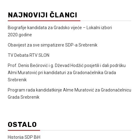
NAJNOVIJI ČLANCI
Biografije kandidata za Gradsko vijeće – Lokalni izbori
2020.godine
Obavijest za sve simpatizere SDP-a Srebrenik
TV Debata RTV SLON
Prof. Denis Bećirović i g. Dževad Hodžić posjetili i dali podršku
Almi Muratović pri kandidaturi za Gradonačelnika Grada
Srebrenik
Program rada kandidatkinje Alme Muratović za Gradonačelnicu
Grada Srebrenik
OSTALO
Historija SDP BiH