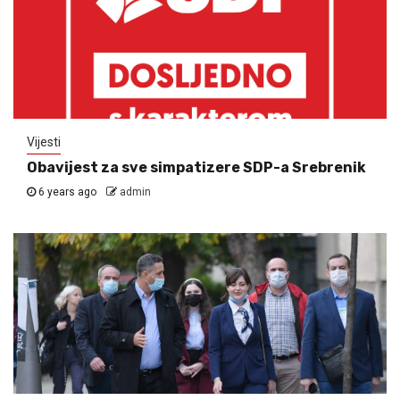
Vijesti
Obavijest za sve simpatizere SDP-a Srebrenik
6 years ago
admin