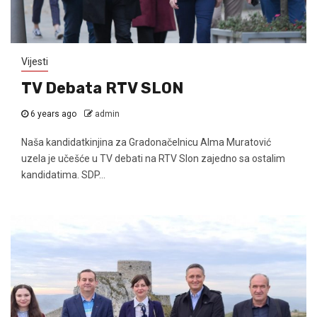
Vijesti
TV Debata RTV SLON
6 years ago
admin
Naša kandidatkinjina za Gradonačelnicu Alma Muratović
uzela je učešće u TV debati na RTV Slon zajedno sa ostalim
kandidatima. SDP...