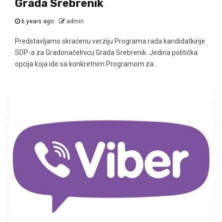
Grada Srebrenik
6 years ago
admin
Predstavljamo skraćenu verziju Programa rada kandidatkinje
SDP-a za Gradonačelnicu Grada Srebrenik. Jedina politička
opcija koja ide sa konkretnim Programom za...